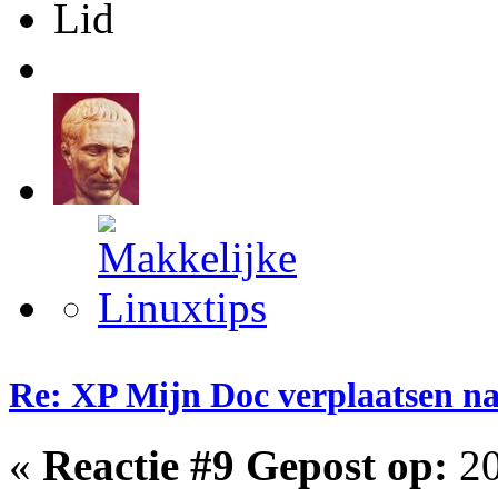
Lid
Re: XP Mijn Doc verplaatsen n
«
Reactie #9 Gepost op:
20