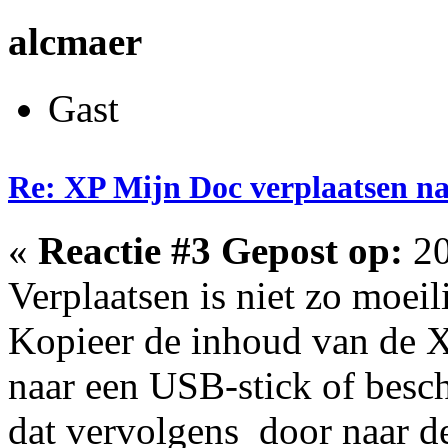
alcmaer
Gast
Re: XP Mijn Doc verplaatsen n
«
Reactie #3 Gepost op:
20
Verplaatsen is niet zo moeili
Kopieer de inhoud van de
naar een USB-stick of besch
dat vervolgens door naar d