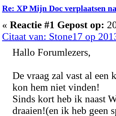
Re: XP Mijn Doc verplaatsen n
«
Reactie #1 Gepost op:
20
Citaat van: Stone17 op 201
Hallo Forumlezers,
De vraag zal vast al een k
kon hem niet vinden!
Sinds kort heb ik naast
draaien!(en ik heb geen sp