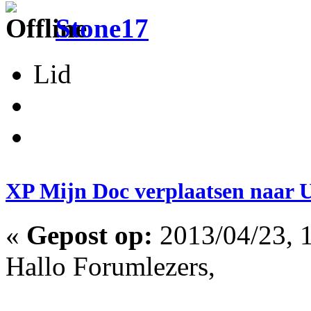
Stone17
Lid
XP Mijn Doc verplaatsen naar 
«
Gepost op:
2013/04/23, 1
Hallo Forumlezers,