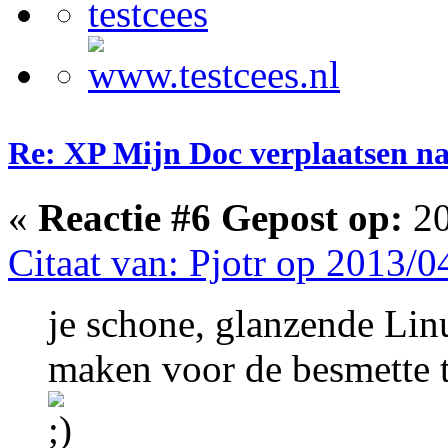
Re: XP Mijn Doc verplaatsen n
«
Reactie #6 Gepost op:
20
Citaat van: Pjotr op 2013/0
je schone, glanzende Lin
maken voor de besmette 