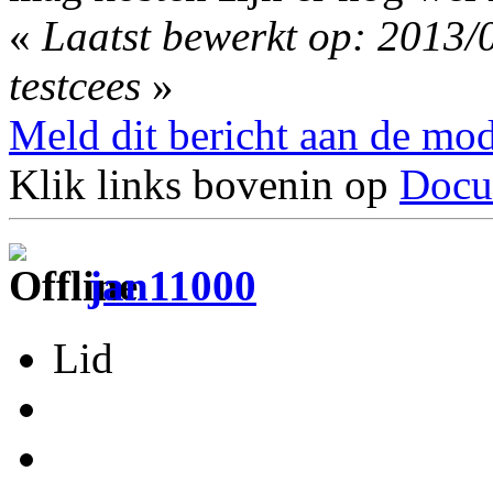
«
Laatst bewerkt op: 2013/
testcees
»
Meld dit bericht aan de mod
Klik links bovenin op
Docu
jan11000
Lid