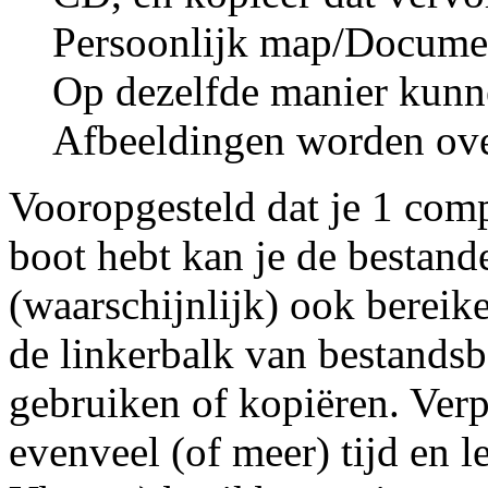
Persoonlijk map/Docume
Op dezelfde manier kunn
Afbeeldingen worden ove
Vooropgesteld dat je 1 com
boot hebt kan je de bestan
(waarschijnlijk) ook bereik
de linkerbalk van bestands
gebruiken of
kopiëren
. Ver
evenveel (of meer) tijd en le