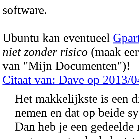
software.
Ubuntu kan eventueel
Gpar
niet zonder risico
(maak
ee
van "Mijn Documenten")!
Citaat van: Dave op 2013/0
Het makkelijkste is een 
nemen en dat op beide sys
Dan heb je een gedeelde