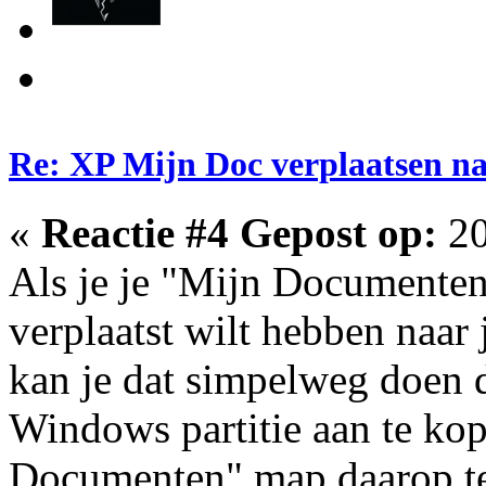
Re: XP Mijn Doc verplaatsen n
«
Reactie #4 Gepost op:
20
Als je je "Mijn Documente
verplaatst wilt hebben naa
kan je dat simpelweg doen 
Windows partitie aan te kop
Documenten" map daarop te