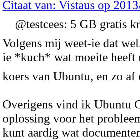
Citaat van: Vistaus op 2013
@testcees: 5 GB gratis k
Volgens mij weet-ie dat wel..
ie *kuch* wat moeite heeft
koers van Ubuntu, en zo af 
Overigens vind ik Ubuntu 
oplossing voor het probleem
kunt aardig wat documenten 