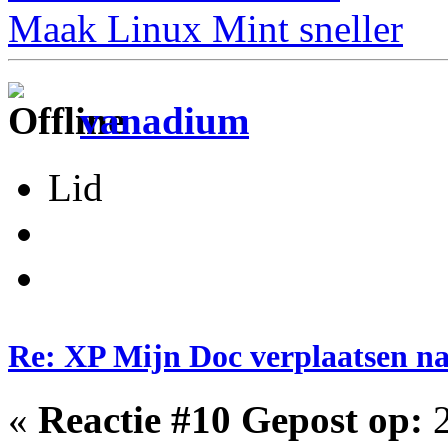
Maak Linux Mint sneller
vanadium
Lid
Re: XP Mijn Doc verplaatsen n
«
Reactie #10 Gepost op:
2