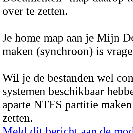
over te zetten.
Je home map aan je Mijn D
maken (synchroon) is vrag
Wil je de bestanden wel con
systemen beschikbaar hebbe
aparte NTFS partitie maken
zetten.
Meld dit bericht aan de mod