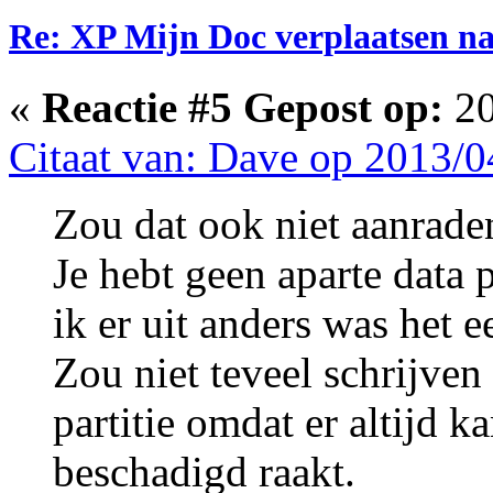
Re: XP Mijn Doc verplaatsen n
«
Reactie #5 Gepost op:
20
Citaat van: Dave op 2013/0
Zou dat ook niet aanrade
Je hebt geen aparte data 
ik er uit anders was het 
Zou niet teveel schrijven
partitie omdat er altijd ka
beschadigd raakt.