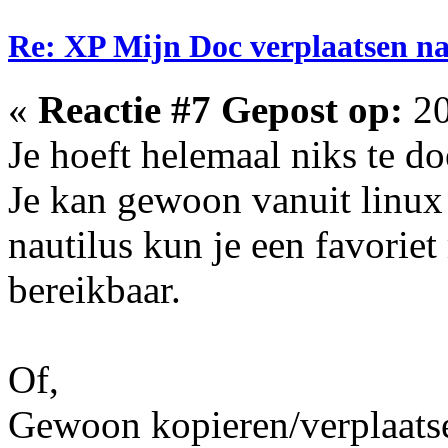
Re: XP Mijn Doc verplaatsen n
«
Reactie #7 Gepost op:
20
Je hoeft helemaal niks te do
Je kan gewoon vanuit linux 
nautilus kun je een favoriet 
bereikbaar.
Of,
Gewoon kopieren/verplaatse