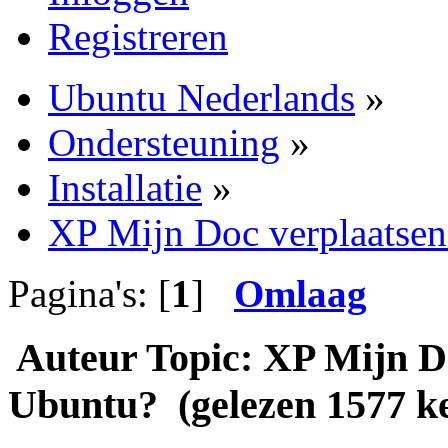
Registreren
Ubuntu Nederlands
»
Ondersteuning
»
Installatie
»
XP Mijn Doc verplaatsen
Pagina's: [
1
]
Omlaag
Auteur
Topic: XP Mijn D
Ubuntu? (gelezen 1577 k