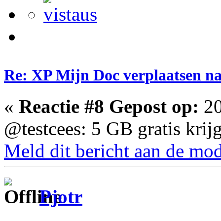
Re: XP Mijn Doc verplaatsen n
«
Reactie #8 Gepost op:
20
@testcees: 5 GB gratis krij
Meld dit bericht aan de mod
Pjotr