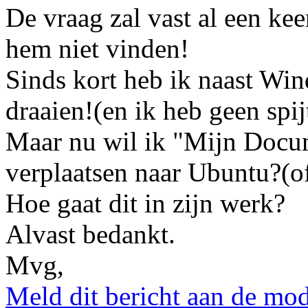
De vraag zal vast al een kee
hem niet vinden!
Sinds kort heb ik naast W
draaien!(en ik heb geen spij
Maar nu wil ik "Mijn Doc
verplaatsen naar Ubuntu?(
Hoe gaat dit in zijn werk?
Alvast bedankt.
Mvg,
Meld dit bericht aan de mod