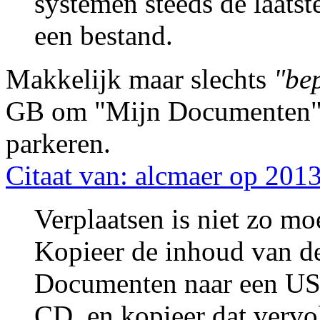
systemen steeds de laatst
een bestand.
Makkelijk maar slechts
"be
GB om "Mijn Documenten"
parkeren.
Citaat van: alcmaer op 201
Verplaatsen is niet zo moe
Kopieer de inhoud van 
Documenten naar een USB
CD, en kopieer dat verv