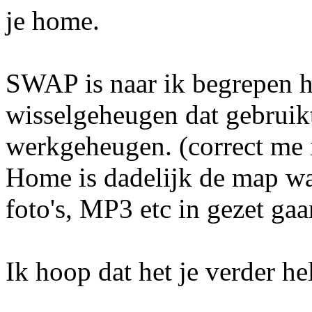
je home.
SWAP is naar ik begrepen h
wisselgeheugen dat gebruikt
werkgeheugen. (correct me i
Home is dadelijk de map waa
foto's, MP3 etc in gezet ga
Ik hoop dat het je verder he