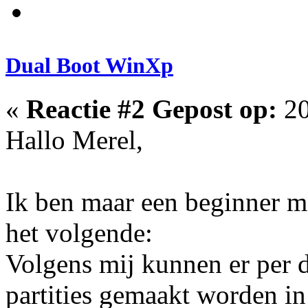
Dual Boot WinXp
«
Reactie #2 Gepost op:
20
Hallo Merel,
Ik ben maar een beginner ma
het volgende:
Volgens mij kunnen er per 
partities gemaakt worden 