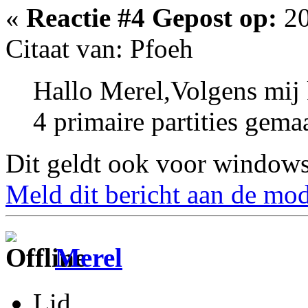
«
Reactie #4 Gepost op:
20
Citaat van: Pfoeh
Hallo Merel,Volgens mij 
4 primaire partities gem
Dit geldt ook voor windows
Meld dit bericht aan de mod
Merel
Lid