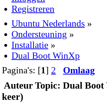
Registreren
Ubuntu Nederlands
»
Ondersteuning
»
Installatie
»
Dual Boot WinXp
Pagina's: [
1
]
2
Omlaag
Auteur
Topic: Dual Boot
keer)