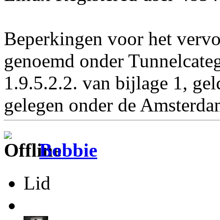
Beperkingen voor het vervoe
genoemd onder Tunnelcateg
1.9.5.2.2. van bijlage 1, g
gelegen onder de Amsterda
Bobbie
Lid