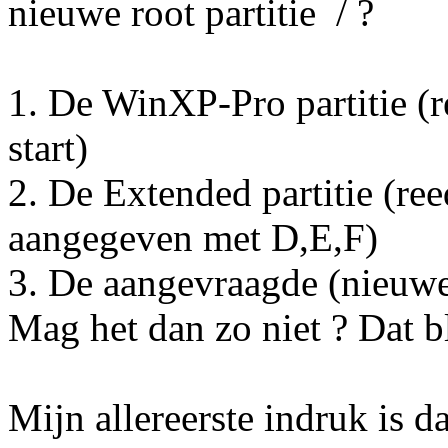
nieuwe root partitie / ?
1. De WinXP-Pro partitie (r
start)
2. De Extended partitie (reed
aangegeven met D,E,F)
3. De aangevraagde (nieuwe)
Mag het dan zo niet ? Dat bl
Mijn allereerste indruk is 