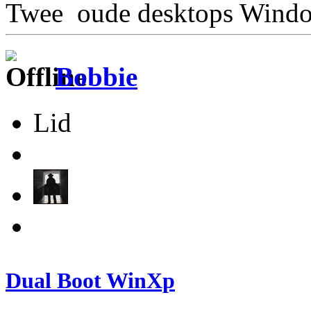
Twee oude desktops Windo
Bobbie
Lid
Dual Boot WinXp