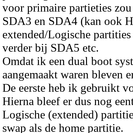
voor primaire partieties z
SDA3 en SDA4 (kan ook H
extended/Logische partitie
verder bij SDA5 etc.
Omdat ik een dual boot syst
aangemaakt waren bleven er
De eerste heb ik gebruikt vo
Hierna bleef er dus nog eent
Logische (extended) partit
swap als de home partitie.