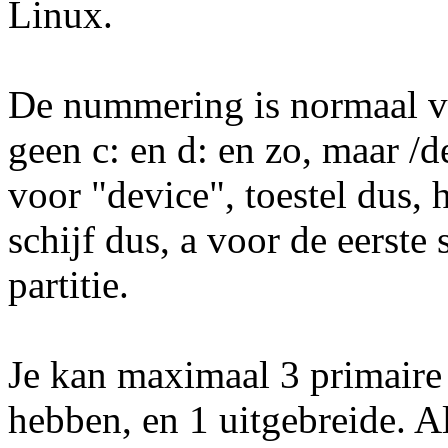
Linux.
De nummering is normaal v
geen c: en d: en zo, maar /d
voor "device", toestel dus, 
schijf dus, a voor de eerste 
partitie.
Je kan maximaal 3 primaire p
hebben, en 1 uitgebreide. Als