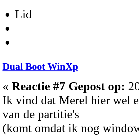
Lid
Dual Boot WinXp
«
Reactie #7 Gepost op:
20
Ik vind dat Merel hier wel 
van de partitie's
(komt omdat ik nog window