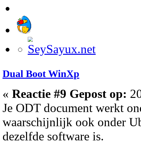
Dual Boot WinXp
«
Reactie #9 Gepost op:
20
Je ODT document werkt on
waarschijnlijk ook onder U
dezelfde software is.