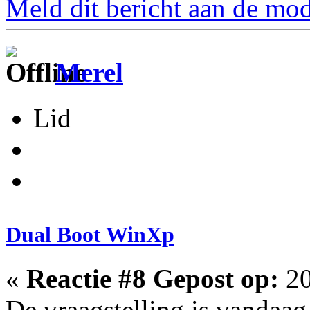
Meld dit bericht aan de mod
Merel
Lid
Dual Boot WinXp
«
Reactie #8 Gepost op:
20
De vraagstelling is vandaag