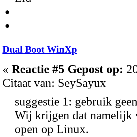
Dual Boot WinXp
«
Reactie #5 Gepost op:
20
Citaat van: SeySayux
suggestie 1: gebruik gee
Wij krijgen dat namelijk 
open op Linux.