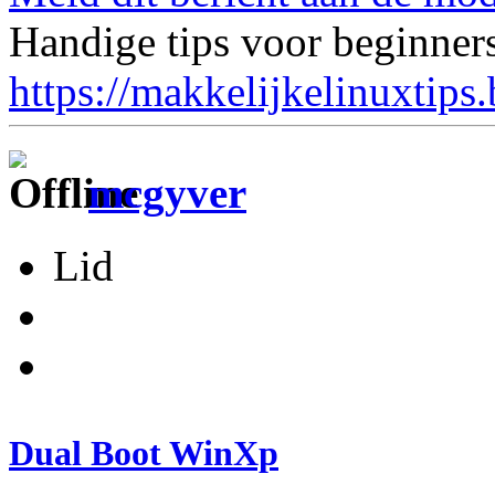
Handige tips voor beginner
https://makkelijkelinuxtips
mcgyver
Lid
Dual Boot WinXp