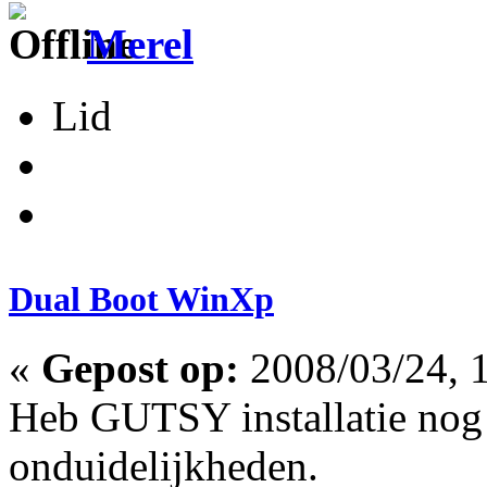
Merel
Lid
Dual Boot WinXp
«
Gepost op:
2008/03/24, 1
Heb GUTSY installatie nog u
onduidelijkheden.