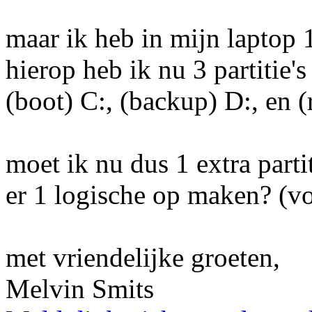
maar ik heb in mijn laptop 1
hierop heb ik nu 3 partitie's
(boot) C:, (backup) D:, en (
moet ik nu dus 1 extra part
er 1 logische op maken? (v
met vriendelijke groeten,
Melvin Smits