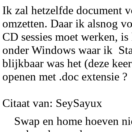
Ik zal hetzelfde document 
omzetten. Daar ik alsnog vo
CD sessies moet werken, is 
onder Windows waar ik Sta
blijkbaar was het (deze keer
openen met .doc extensie ?
Citaat van: SeySayux
Swap en home hoeven nie