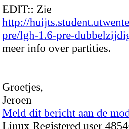
EDIT:: Zie
http://huijts.student.utwent
pre/lgh-1.6-pre-dubbelzijdi
meer info over partities.
Groetjes,
Jeroen
Meld dit bericht aan de mod
Linux Registered user 485