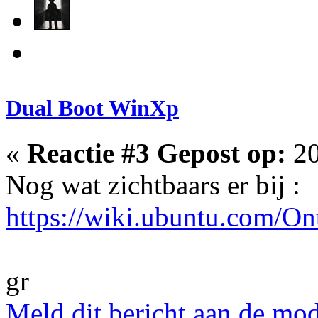
Dual Boot WinXp
«
Reactie #3 Gepost op:
20
Nog wat zichtbaars er bij :
https://wiki.ubuntu.com/O
gr
Meld dit bericht aan de mod