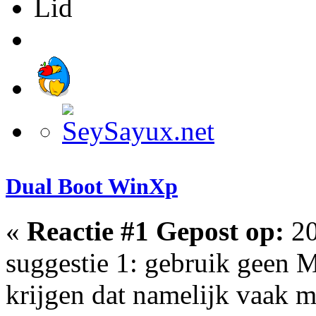
Lid
Dual Boot WinXp
«
Reactie #1 Gepost op:
20
suggestie 1: gebruik geen M
krijgen dat namelijk vaak m