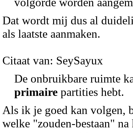
volgorde worden aangem
Dat wordt mij dus al duideli
als laatste aanmaken.
Citaat van: SeySayux
De onbruikbare ruimte 
primaire
partities hebt.
Als ik je goed kan volgen, 
welke "zouden-bestaan" na