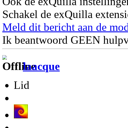
Ook de exQuilla instelling
Schakel de exQuilla extensie 
Meld dit bericht aan de mod
Ik beantwoord GEEN hulpv
laacque
Lid