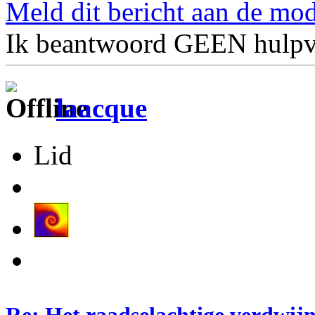
Meld dit bericht aan de mod
Ik beantwoord GEEN hulpv
laacque
Lid
Re: Het raadselachtige verdwij