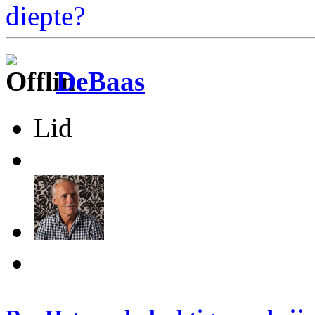
diepte?
DeBaas
Lid