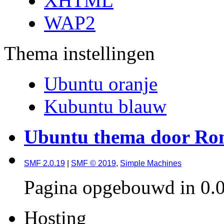
XHTML
WAP2
Thema instellingen
Ubuntu oranje
Kubuntu blauw
Ubuntu thema door Ron
SMF 2.0.19
|
SMF © 2019
,
Simple Machines
Pagina opgebouwd in 0.0
Hosting