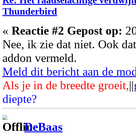
Thunderbird
«
Reactie #2 Gepost op:
20
Nee, ik zie dat niet. Ook da
addon vermeld.
Meld dit bericht aan de mod
Als je in de breedte groeit,
||
diepte?
DeBaas