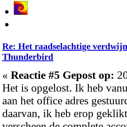
Re: Het raadselachtige verdwij
Thunderbird
«
Reactie #5 Gepost op:
20
Het is opgelost. Ik heb van
aan het office adres gestu
daarvan, ik heb erop geklik
verscheen de complete acco