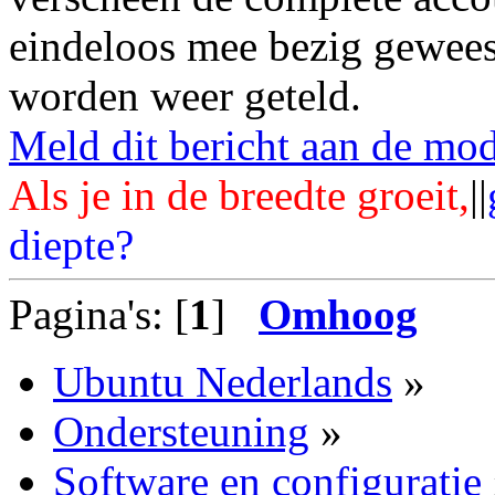
eindeloos mee bezig gewees
worden weer geteld.
Meld dit bericht aan de mod
Als je in de breedte groeit,
||
diepte?
Pagina's: [
1
]
Omhoog
Ubuntu Nederlands
»
Ondersteuning
»
Software en configuratie