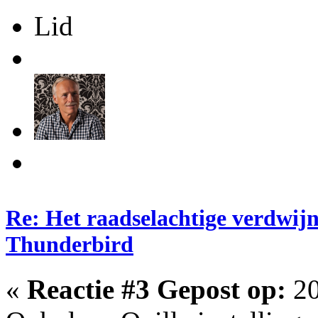
Lid
Re: Het raadselachtige verdwij
Thunderbird
«
Reactie #3 Gepost op:
20