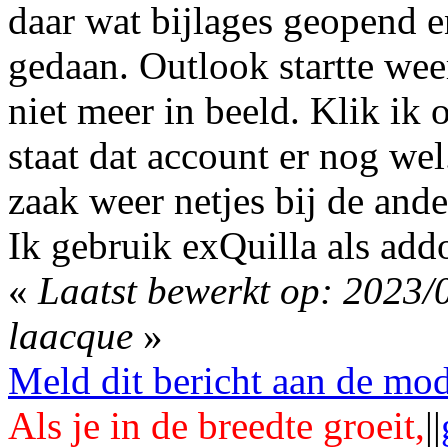
daar wat bijlages geopend en
gedaan. Outlook startte wee
niet meer in beeld. Klik ik 
staat dat account er nog wel
zaak weer netjes bij de ande
Ik gebruik exQuilla als add
«
Laatst bewerkt op: 2023/
laacque
»
Meld dit bericht aan de mod
Als je in de breedte groeit,
||