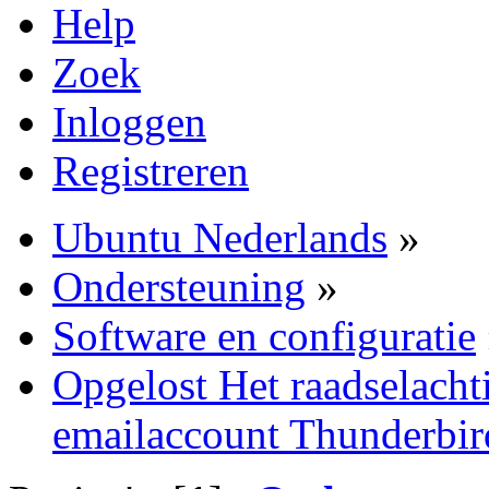
Help
Zoek
Inloggen
Registreren
Ubuntu Nederlands
»
Ondersteuning
»
Software en configuratie
Opgelost Het raadselacht
emailaccount Thunderbir