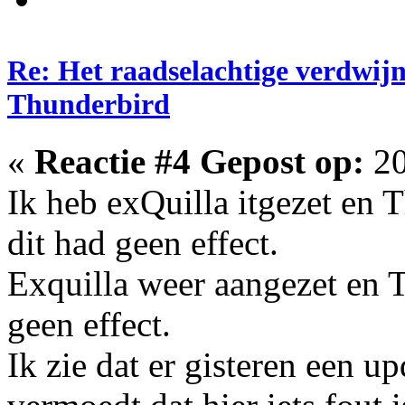
Re: Het raadselachtige verdwij
Thunderbird
«
Reactie #4 Gepost op:
20
Ik heb exQuilla itgezet en 
dit had geen effect.
Exquilla weer aangezet en T
geen effect.
Ik zie dat er gisteren een up