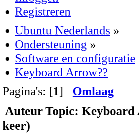
Registreren
Ubuntu Nederlands
»
Ondersteuning
»
Software en configuratie
Keyboard Arrow??
Pagina's: [
1
]
Omlaag
Auteur
Topic: Keyboard 
keer)