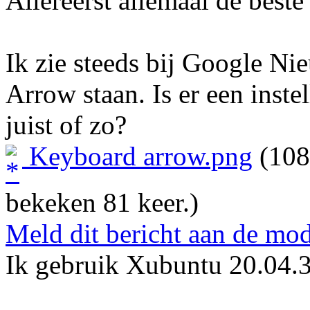
Allereerst allemaal de bes
Ik zie steeds bij Google Ni
Arrow staan. Is er een inste
juist of zo?
Keyboard arrow.png
(108
bekeken 81 keer.)
Meld dit bericht aan de mod
Ik gebruik Xubuntu 20.04.