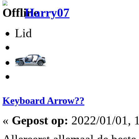
Harry07
Lid
Keyboard Arrow??
«
Gepost op:
2022/01/01, 1