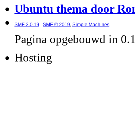
Ubuntu thema door Ron
SMF 2.0.19
|
SMF © 2019
,
Simple Machines
Pagina opgebouwd in 0.1
Hosting