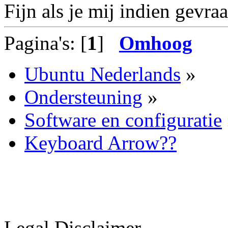
Fijn als je mij indien gevra
Pagina's: [
1
]
Omhoog
Ubuntu Nederlands
»
Ondersteuning
»
Software en configuratie
Keyboard Arrow??
Legal Disclaimer