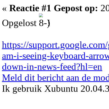
«
Reactie #1 Gepost op:
20
Opgelost
!
https://support.google.co
am-i-seeing-keyboard-arro
down-in-news-feed?hl=en
Meld dit bericht aan de mod
Ik gebruik Xubuntu 20.04.