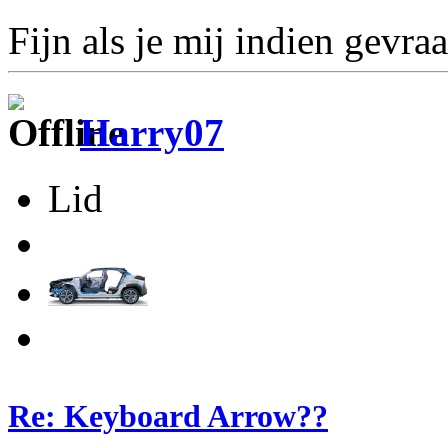
Fijn als je mij indien gevra
Harry07
Lid
Re: Keyboard Arrow??