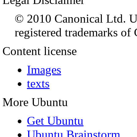
© 2010 Canonical Ltd. U
registered trademarks of 
Content license
Images
texts
More Ubuntu
Get Ubuntu
Ubuntu Brainstorm