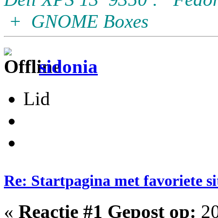
+ GNOME Boxes
sidonia
Lid
Re: Startpagina met favoriete si
«
Reactie #1 Gepost op:
20