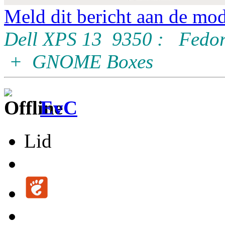
Meld dit bericht aan de mod
Dell XPS 13 9350 : Fedor
+ GNOME Boxes
EvC
Lid