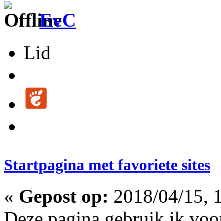
EvC
Lid
Startpagina met favoriete sites
«
Gepost op:
2018/04/15, 1
Deze pagina gebruik ik voor