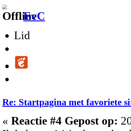
EvC
Lid
Re: Startpagina met favoriete si
«
Reactie #4 Gepost op:
20