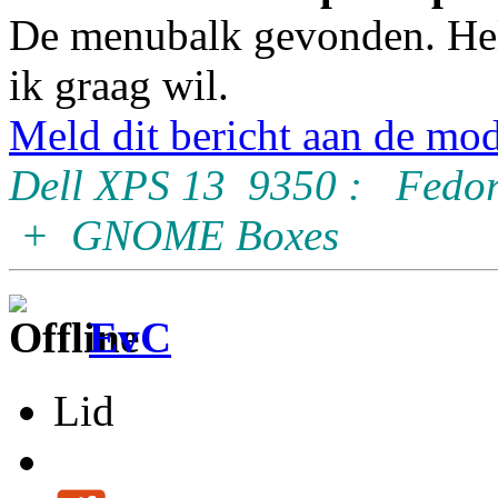
De menubalk gevonden. Hela
ik graag wil.
Meld dit bericht aan de mod
Dell XPS 13 9350 : Fedor
+ GNOME Boxes
EvC
Lid