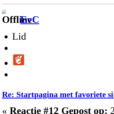
EvC
Lid
Re: Startpagina met favoriete si
«
Reactie #12 Gepost op:
2