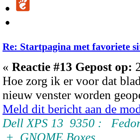
Re: Startpagina met favoriete si
«
Reactie #13 Gepost op:
2
Hoe zorg ik er voor dat blad
nieuw venster worden geop
Meld dit bericht aan de mod
Dell XPS 13 9350 : Fedor
+ GNOME Boxes