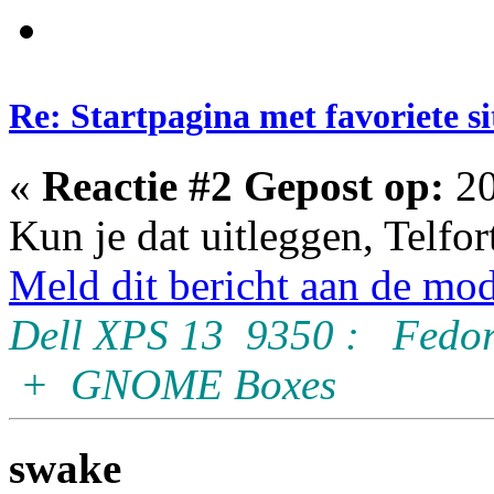
Re: Startpagina met favoriete si
«
Reactie #2 Gepost op:
20
Kun je dat uitleggen, Telfor
Meld dit bericht aan de mod
Dell XPS 13 9350 : Fedor
+ GNOME Boxes
swake