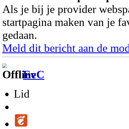
Als je bij je provider websp
startpagina maken van je fa
gedaan.
Meld dit bericht aan de mod
EvC
Lid