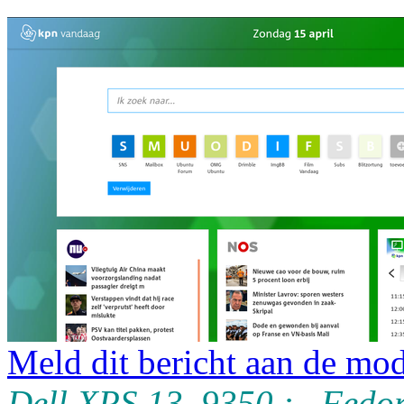
Meld dit bericht aan de mod
Dell XPS 13 9350 : Fedor