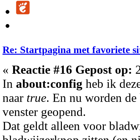
Re: Startpagina met favoriete si
«
Reactie #16 Gepost op:
2
In
about:config
heb ik dez
naar
true
. En nu worden de 
venster geopend.
Dat geldt alleen voor bladw
bladwijzerknop zitten (en n