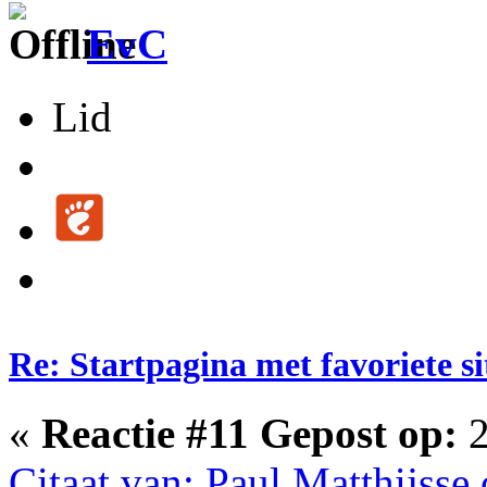
EvC
Lid
Re: Startpagina met favoriete si
«
Reactie #11 Gepost op:
2
Citaat van: Paul Matthijsse