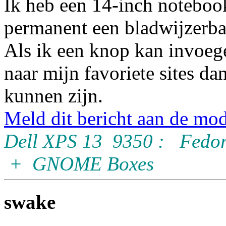
Ik heb een 14-inch noteboo
permanent een bladwijzerbal
Als ik een knop kan invoege
naar mijn favoriete sites da
kunnen zijn.
Meld dit bericht aan de mod
Dell XPS 13 9350 : Fedor
+ GNOME Boxes
swake