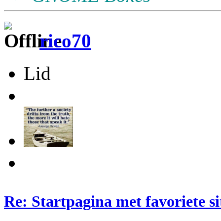
rico70
Lid
Re: Startpagina met favoriete si