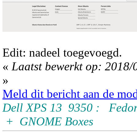
Edit: nadeel toegevoegd.
«
Laatst bewerkt op: 2018/
»
Meld dit bericht aan de mod
Dell XPS 13 9350 : Fedor
+ GNOME Boxes