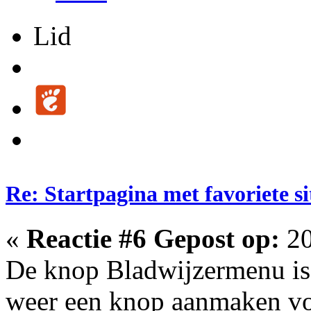
Lid
Re: Startpagina met favoriete si
«
Reactie #6 Gepost op:
20
De knop Bladwijzermenu is 
weer een knop aanmaken voor