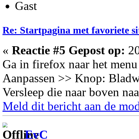
Gast
Re: Startpagina met favoriete si
«
Reactie #5 Gepost op:
20
Ga in firefox naar het menu
Aanpassen >> Knop: Bladw
Versleep die naar boven naa
Meld dit bericht aan de mod
EvC