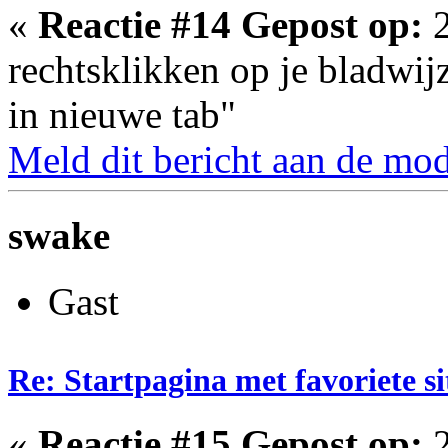
«
Reactie #14 Gepost op:
2
rechtsklikken op je bladwij
in nieuwe tab"
Meld dit bericht aan de mod
swake
Gast
Re: Startpagina met favoriete si
«
Reactie #15 Gepost op:
2