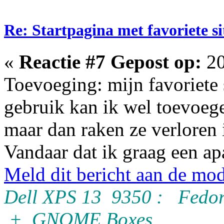
Re: Startpagina met favoriete si
«
Reactie #7 Gepost op:
20
Toevoeging: mijn favoriete s
gebruik kan ik wel toevoege
maar dan raken ze verloren 
Vandaar dat ik graag een ap
Meld dit bericht aan de mod
Dell XPS 13 9350 : Fedor
+ GNOME Boxes