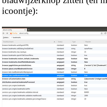
icoontje):