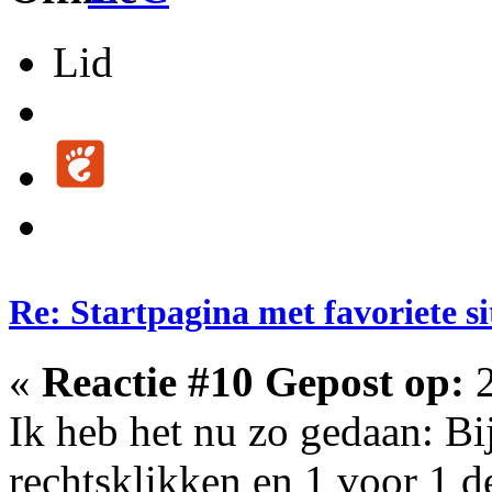
Lid
Re: Startpagina met favoriete si
«
Reactie #10 Gepost op:
2
Ik heb het nu zo gedaan: Bi
rechtsklikken en 1 voor 1 de