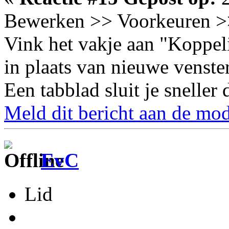
Bewerken >> Voorkeuren >
Vink het vakje aan "Koppel
in plaats van nieuwe venste
Een tabblad sluit je sneller 
Meld dit bericht aan de mod
EvC
Lid