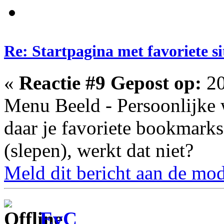
Re: Startpagina met favoriete si
«
Reactie #9 Gepost op:
20
Menu Beeld - Persoonlijke 
daar je favoriete bookmarks
(slepen), werkt dat niet?
Meld dit bericht aan de mod
EvC