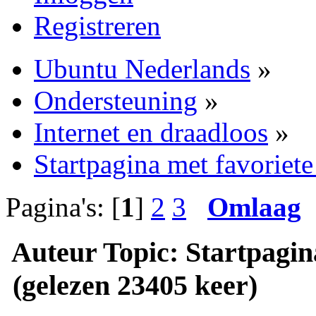
Registreren
Ubuntu Nederlands
»
Ondersteuning
»
Internet en draadloos
»
Startpagina met favoriete 
Pagina's: [
1
]
2
3
Omlaag
Auteur
Topic: Startpagina
(gelezen 23405 keer)