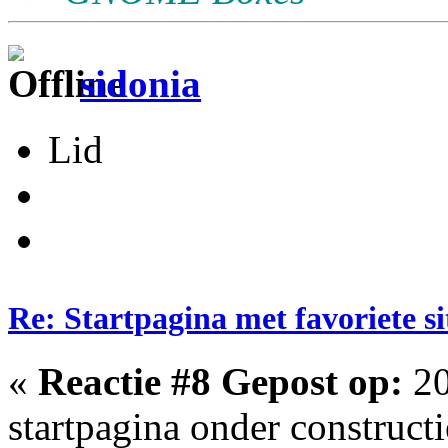
sidonia
Lid
Re: Startpagina met favoriete si
«
Reactie #8 Gepost op:
20
startpagina onder constructi