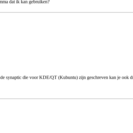
amma dat ik kan gebruiken?
 de synaptic die voor KDE/QT (Kubuntu) zijn geschreven kan je ook 