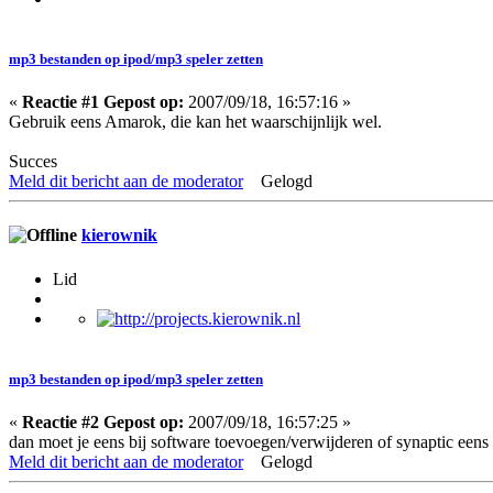
mp3 bestanden op ipod/mp3 speler zetten
«
Reactie #1 Gepost op:
2007/09/18, 16:57:16 »
Gebruik eens Amarok, die kan het waarschijnlijk wel.
Succes
Meld dit bericht aan de moderator
Gelogd
kierownik
Lid
mp3 bestanden op ipod/mp3 speler zetten
«
Reactie #2 Gepost op:
2007/09/18, 16:57:25 »
dan moet je eens bij software toevoegen/verwijderen of synaptic eens
Meld dit bericht aan de moderator
Gelogd