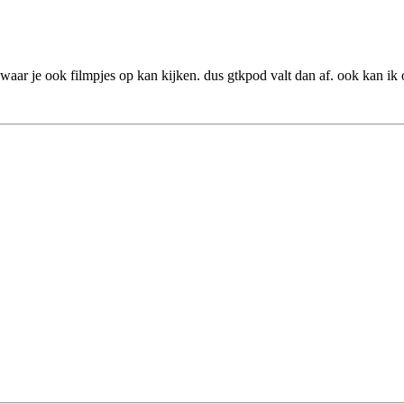
 waar je ook filmpjes op kan kijken. dus gtkpod valt dan af. ook kan i