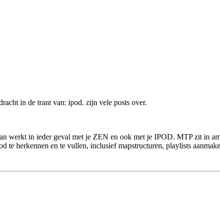
racht in de trant van: ipod. zijn vele posts over.
an werkt in ieder geval met je ZEN en ook met je IPOD. MTP zit in amar
d te herkennen en te vullen, inclusief mapstructuren, playlists aanmake