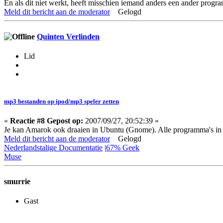
En als dit niet werkt, heeft misschien iemand anders een ander progr
Meld dit bericht aan de moderator
Gelogd
Quinten Verlinden
Lid
mp3 bestanden op ipod/mp3 speler zetten
«
Reactie #8 Gepost op:
2007/09/27, 20:52:39 »
Je kan Amarok ook draaien in Ubuntu (Gnome). Alle programma's in
Meld dit bericht aan de moderator
Gelogd
Nederlandstalige Documentatie
|
67% Geek
Muse
smurrie
Gast