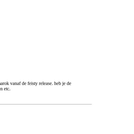
ok vanaf de feisty release. heb je de
n etc.