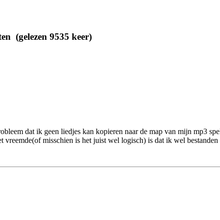
en (gelezen 9535 keer)
bleem dat ik geen liedjes kan kopieren naar de map van mijn mp3 speler
reemde(of misschien is het juist wel logisch) is dat ik wel bestande